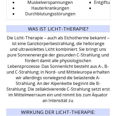
Muskelverspannungen
Entgiftung
Hauterkrankungen
Durchblutungsstörungen
WAS IST LICHT-THERAPIE?
Die Licht-Therapie – auch als Eichotherme bekannt –
ist eine Ganzkörperbestrahlung, die hellorange
und ultraviolettes Licht kombiniert. Sie bringt uns
pure Sonnenenergie der gesunden C-Strahlung und
fördert damit alle physiologischen
Lebensprozesse. Das Sonnenlicht besteht aus A-, B-
und C-Strahlung; in Nord- und Mitteleuropa erhalten
wir allerdings vorwiegend die belastende A-
Strahlung. An der Alpenkette beginnt die B-
Strahlung. Die zellaktivierende C-Strahlung setzt erst
im Mittelmeerraum ein und nimmt bis zum Äquator
an Intensität zu.
WIRKUNG DER LICHT-THERAPIE: