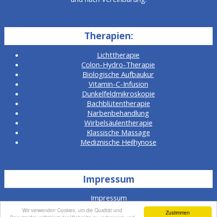
Therapien:
Lichttherapie
Colon-Hydro-Therapie
Biologische Aufbaukur
Vitamin-C-Infusion
Dunkelfeldmikroskopie
Bachblütentherapie
Narbenbehandlung
Wirbelsäulentherapie
Klassische Massage
Mediznische Heilhynose
Impressum
Impressum
Wir verwenden Cookies, um die Qualität und
Datenschutzerklärung
Zustimmen