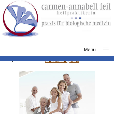
Therapie-Tipps
Menu
Leberwickel
Entsäuerungsbad