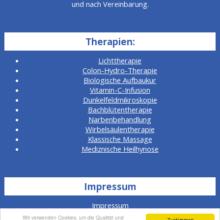
und nach Vereinbarung.
Therapien:
Lichttherapie
Colon-Hydro-Therapie
Biologische Aufbaukur
Vitamin-C-Infusion
Dunkelfeldmikroskopie
Bachblütentherapie
Narbenbehandlung
Wirbelsäulentherapie
Klassische Massage
Mediznische Heilhynose
Impressum
Impressum
Wir verwenden Cookies, um die Qualität und